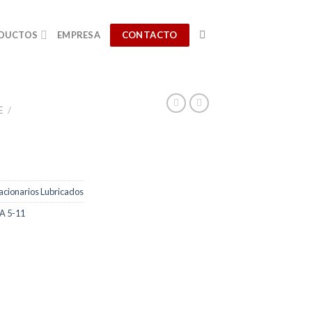
CONTACTO
DUCTOS
EMPRESA
E
/
acionarios Lubricados
A 5-11