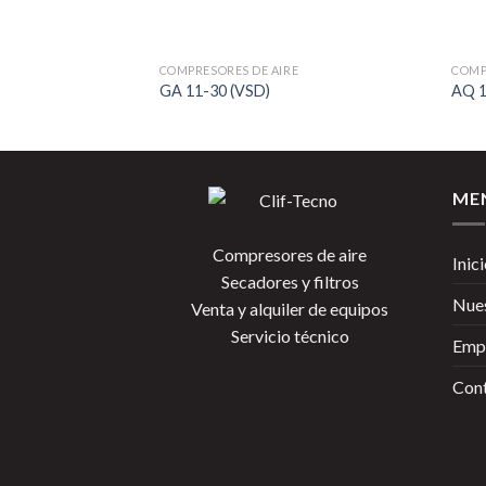
COMPRESORES DE AIRE
COMP
GA 11-30 (VSD)
AQ 1
ME
Compresores de aire
Inic
Secadores y filtros
Nues
Venta y alquiler de equipos
Servicio técnico
Emp
Con