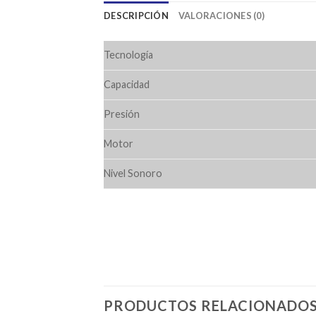
DESCRIPCIÓN
VALORACIONES (0)
Tecnología
Capacidad
Presión
Motor
Nivel Sonoro
PRODUCTOS RELACIONADO