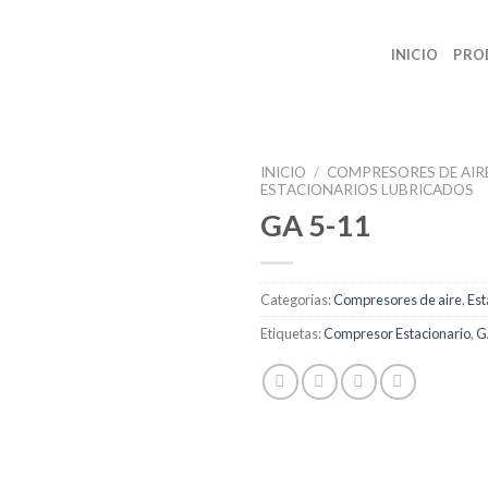
INICIO
PRO
INICIO
/
COMPRESORES DE AIR
ESTACIONARIOS LUBRICADOS
GA 5-11
Categorías:
Compresores de aire
,
Est
Etiquetas:
Compresor Estacionario
,
G