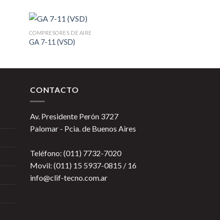
COMPRESORES DE AIRE
GA 7-11 (VSD)
CONTACTO
Av. Presidente Perón 3727
Palomar - Pcia. de Buenos Aires
Teléfono: (011) 7732-7020
Movil: (011) 15 5937-0815 / 16
info@clif-tecno.com.ar