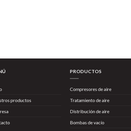
NÚ
PRODUCTOS
io
Compresores de aire
tros productos
Tratamiento de aire
resa
Distribución de aire
tacto
Bombas de vacío