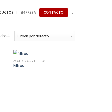
CONTACTO
DUCTOS
EMPRESA
ados 4
ACCESORIOS Y FILTROS
Filtros