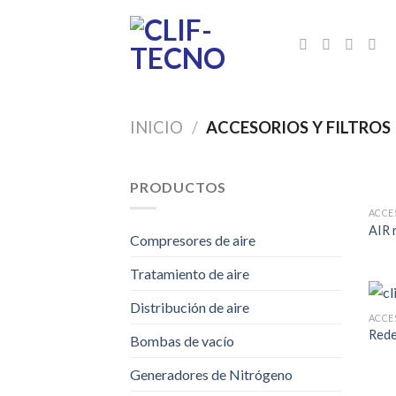
Skip
to
content
INICIO
/
ACCESORIOS Y FILTROS
PRODUCTOS
ACCE
AIR 
Compresores de aire
Tratamiento de aire
Distribución de aire
ACCE
Rede
Bombas de vacío
Generadores de Nitrógeno