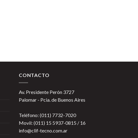
CONTACTO
Av. Presidente Perón 3727
Palomar - Pcia. de Buenos Aires
Teléfono: (011) 7732-7020
Movil: (011) 15 5937-0815 / 16
info@clif-tecno.com.ar