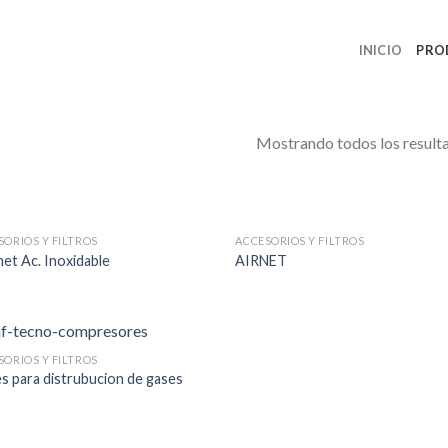
INICIO
PRO
Mostrando todos los result
SORIOS Y FILTROS
ACCESORIOS Y FILTROS
net Ac. Inoxidable
AIRNET
SORIOS Y FILTROS
s para distrubucion de gases