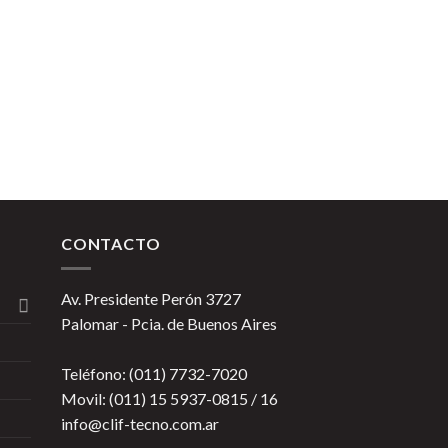
CONTACTO
Av. Presidente Perón 3727
Palomar - Pcia. de Buenos Aires
Teléfono: (011) 7732-7020
Movil: (011) 15 5937-0815 / 16
info@clif-tecno.com.ar