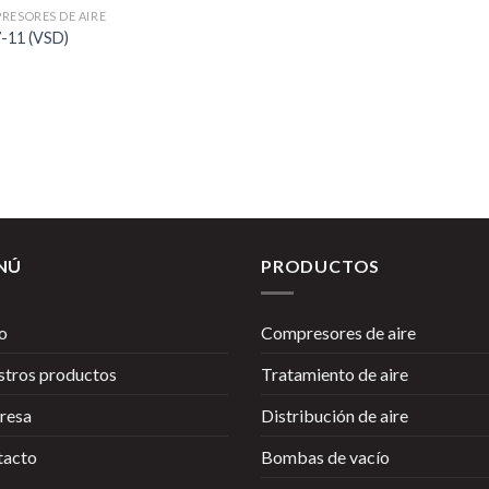
RESORES DE AIRE
-11 (VSD)
NÚ
PRODUCTOS
io
Compresores de aire
tros productos
Tratamiento de aire
resa
Distribución de aire
tacto
Bombas de vacío