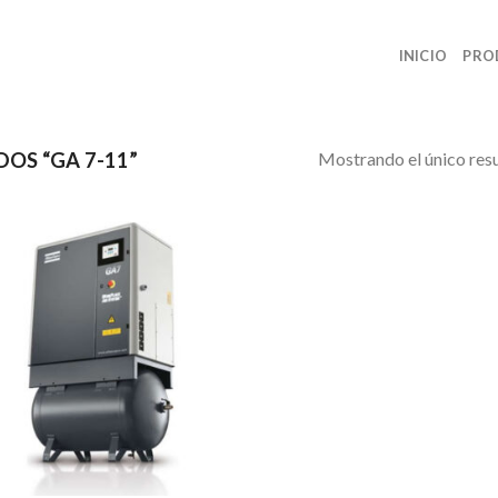
INICIO
PRO
Mostrando el único res
OS “GA 7-11”