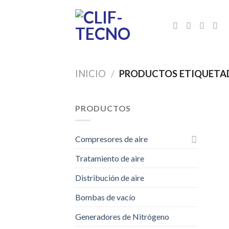
Skip
to
content
INICIO
/
PRODUCTOS ETIQUETAD
PRODUCTOS
Compresores de aire
Tratamiento de aire
Distribución de aire
Bombas de vacío
Generadores de Nitrógeno